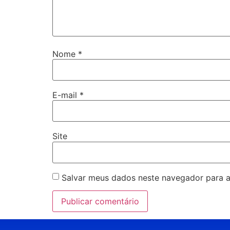
Nome
*
E-mail
*
Site
Salvar meus dados neste navegador para a