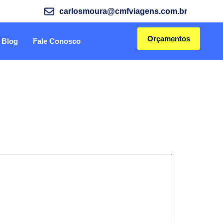
carlosmoura@cmfviagens.com.br
Orçamentos
Blog
Fale Conosco