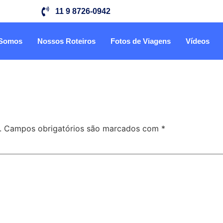
11 9 8726-0942
Somos
Nossos Roteiros
Fotos de Viagens
Vídeos
.
Campos obrigatórios são marcados com
*