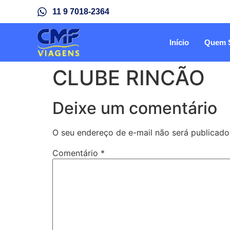
11 9 7018-2364
Início
Quem 
CLUBE RINCÃO
Deixe um comentário
O seu endereço de e-mail não será publicado
Comentário
*