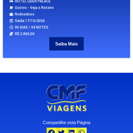
HOTEL LIDER PALACE
Outros - Veja o Roteiro
Rodoviários
Saída 17/10/2026
06 DIAS / 04 NOTES
R$ 2.860,00
Saiba Mais
Compartilhe esta Página