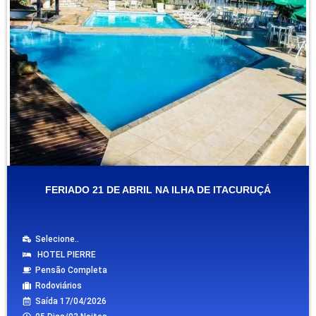
FERIADO 21 DE ABRIL NA ILHA DE ITACURUÇÁ
Selecione..
HOTEL PIERRE
Pensão Completa
Rodoviários
Saída 17/04/2026