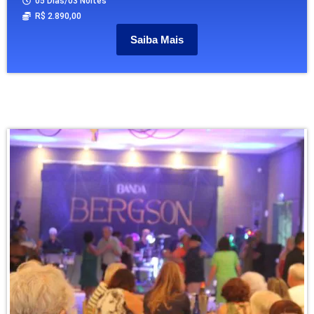
05 Dias/03 Noites
R$ 2.890,00
Saiba Mais