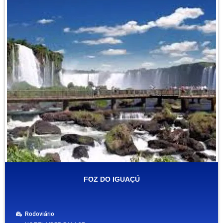
FOZ DO IGUAÇÚ
Rodoviário