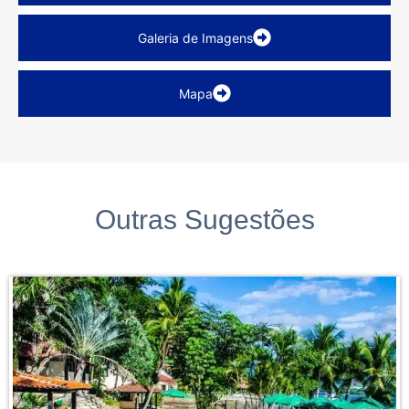
Galeria de Imagens
Mapa
Outras Sugestões