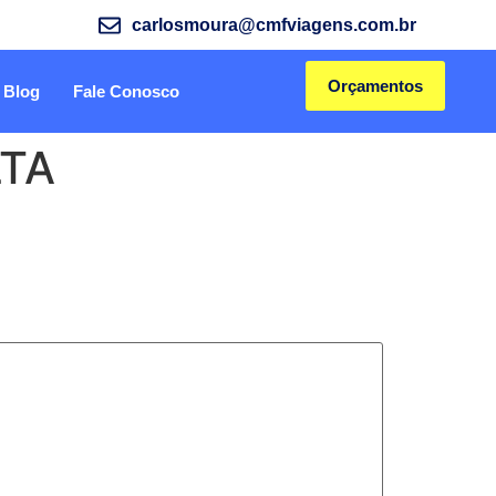
carlosmoura@cmfviagens.com.br
Orçamentos
Blog
Fale Conosco
LTA