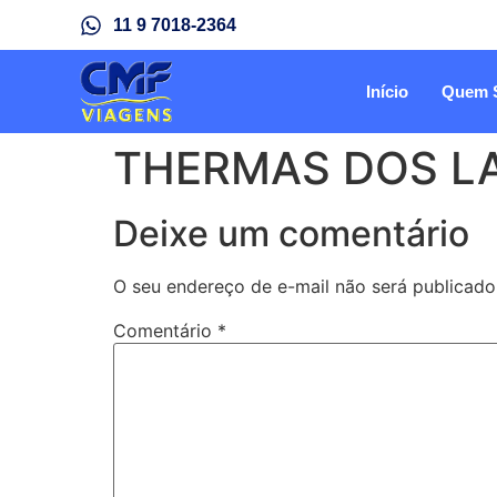
11 9 7018-2364
Início
Quem 
THERMAS DOS LA
Deixe um comentário
O seu endereço de e-mail não será publicado
Comentário
*