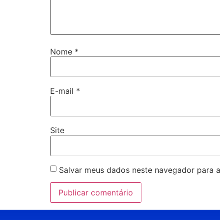
Nome
*
E-mail
*
Site
Salvar meus dados neste navegador para a