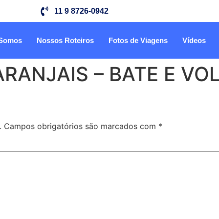
11 9 8726-0942
Somos
Nossos Roteiros
Fotos de Viagens
Vídeos
RANJAIS – BATE E VO
.
Campos obrigatórios são marcados com
*